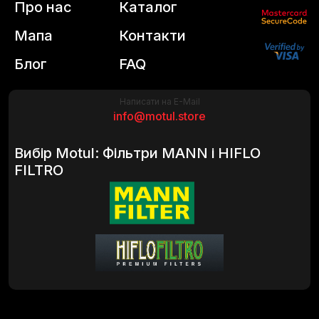
Про нас
Каталог
Мапа
Контакти
Блог
FAQ
Написати на E-Mail
info@motul.store
Вибір Motul: Фільтри MANN і HIFLO
FILTRO