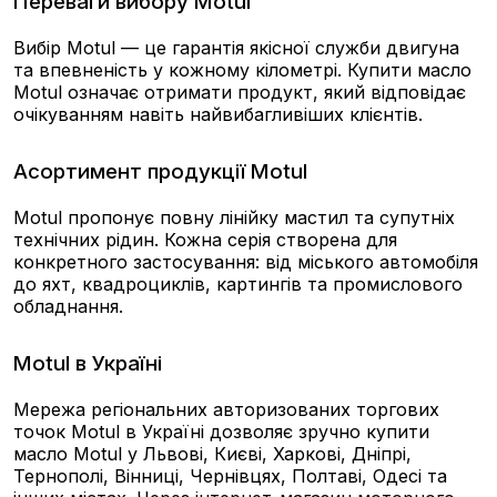
Переваги вибору Motul
Вибір Motul — це гарантія якісної служби двигуна
та впевненість у кожному кілометрі. Купити масло
Motul означає отримати продукт, який відповідає
очікуванням навіть найвибагливіших клієнтів.
Асортимент продукції Motul
Motul пропонує повну лінійку мастил та супутніх
технічних рідин. Кожна серія створена для
конкретного застосування: від міського автомобіля
до яхт, квадроциклів, картингів та промислового
обладнання.
Motul в Україні
Мережа регіональних авторизованих торгових
точок Motul в Україні дозволяє зручно купити
масло Motul у Львові, Києві, Харкові, Дніпрі,
Тернополі, Вінниці, Чернівцях, Полтаві, Одесі та