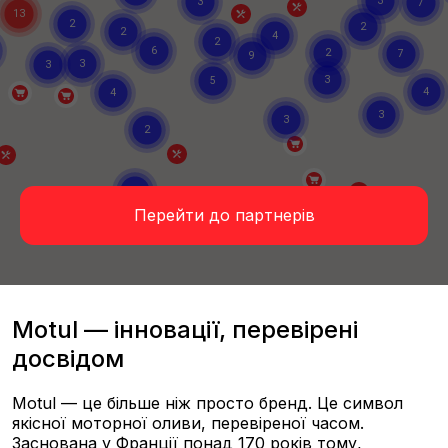
Перейти до партнерів
Motul — інновації, перевірені
досвідом
Motul — це більше ніж просто бренд. Це символ
якісної моторної оливи, перевіреної часом.
Заснована у Франції понад 170 років тому,