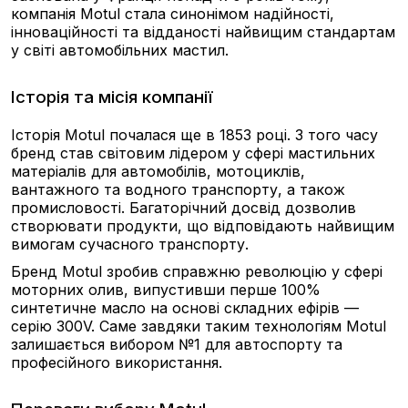
компанія Motul стала синонімом надійності,
інноваційності та відданості найвищим стандартам
у світі автомобільних мастил.
Історія та місія компанії
Історія Motul почалася ще в 1853 році. З того часу
бренд став світовим лідером у сфері мастильних
матеріалів для автомобілів, мотоциклів,
вантажного та водного транспорту, а також
промисловості. Багаторічний досвід дозволив
створювати продукти, що відповідають найвищим
вимогам сучасного транспорту.
Бренд Motul зробив справжню революцію у сфері
моторних олив, випустивши перше 100%
синтетичне масло на основі складних ефірів —
серію 300V. Саме завдяки таким технологіям Motul
залишається вибором №1 для автоспорту та
професійного використання.