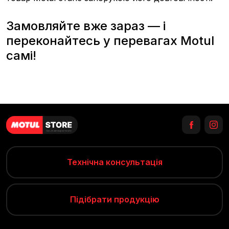
Замовляйте вже зараз — і
переконайтесь у перевагах Motul
самі!
Технічна консультація
Підібрати продукцію