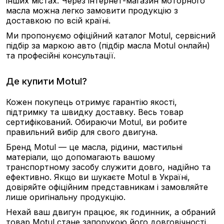
інших містах. Через інтернет-магазин моторного
масла можна легко замовити продукцію з
доставкою по всій країні.
Ми пропонуємо офіційний каталог Motul, сервісний
підбір за маркою авто (підбір масла Motul онлайн)
та професійні консультації.
Де купити Motul?
Кожен покупець отримує гарантію якості,
підтримку та швидку доставку. Весь товар
сертифікований. Обираючи Motul, ви робите
правильний вибір для свого двигуна.
Бренд Motul — це масла, рідини, мастильні
матеріали, що допомагають вашому
транспортному засобу служити довго, надійно та
ефективно. Якщо ви шукаєте Motul в Україні,
довіряйте офіційним представникам і замовляйте
лише оригінальну продукцію.
Нехай ваш двигун працює, як годинник, а обраний
товар Motul стане запорукою його довговічності.