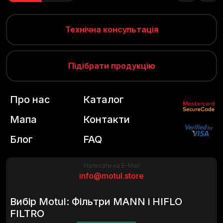
Технічна консультація
Підібрати продукцію
Про нас
Каталог
Мапа
Контакти
Блог
FAQ
Написати на E-Mail
info@motul.store
Вибір Motul: Фільтри MANN і HIFLO
FILTRO