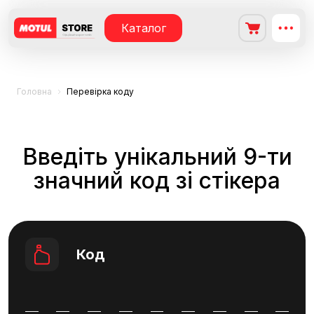
Каталог
Головна
Перевірка коду
Введіть унікальний 9-ти
значний код зі стікера
Код