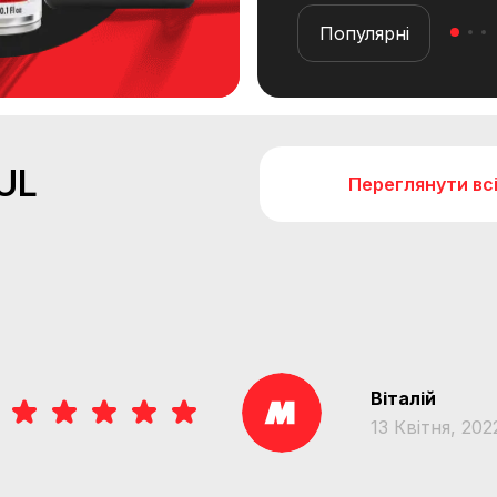
Популярні
UL
Переглянути вс
Віталій
13 Квітня, 202