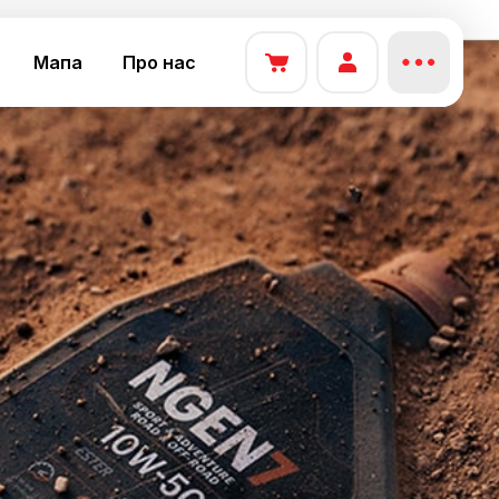
Мапа
Про нас