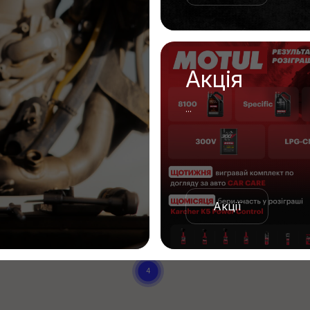
Акція
...
Акції