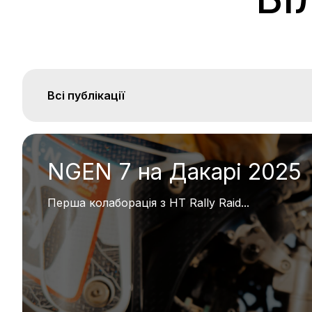
Всі публікації
NGEN 7 на Дакарі 2025
Перша колаборація з HT Rally Raid...