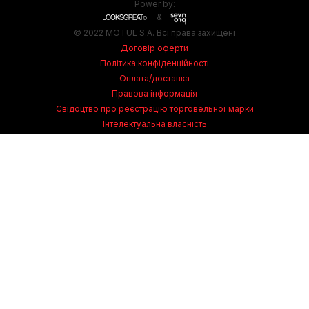
Power by:
&
© 2022 MOTUL S.A. Всі права захищені
Договір оферти
Політика конфіденційності
Оплата/доставка
Правова інформація
Свідоцтво про реєстрацію торговельної марки
Інтелектуальна власність