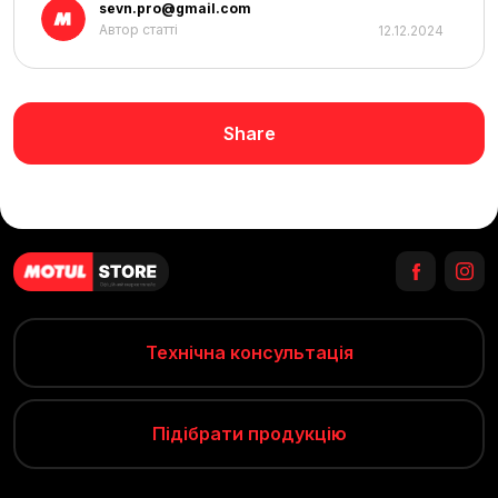
sevn.pro@gmail.com
Автор статті
12.12.2024
Share
Технічна консультація
Підібрати продукцію