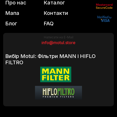
Про нас
Каталог
Мапа
Контакти
Блог
FAQ
Написати на E-Mail
info@motul.store
Вибір Motul: Фільтри MANN і HIFLO
FILTRO