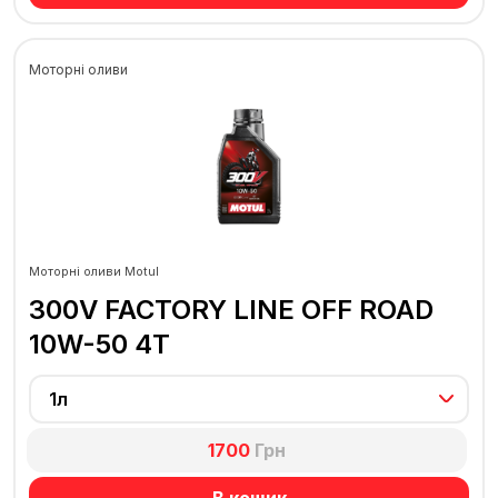
Моторні оливи
Моторні оливи Motul
300V FACTORY LINE OFF ROAD
10W-50 4T
1л
1700
Грн
В кошик