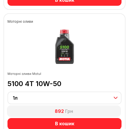
Моторні оливи
Моторні оливи Motul
5100 4T 10W-50
1л
892
Грн
В кошик