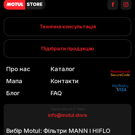
Технічна консультація
Підібрати продукцію
Про нас
Каталог
Мапа
Контакти
Блог
FAQ
Написати на E-Mail
info@motul.store
Вибір Motul: Фільтри MANN і HIFLO