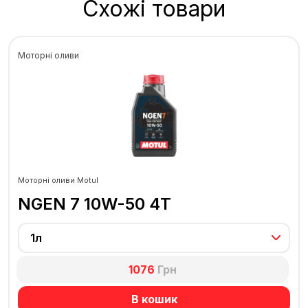
Схожі товари
Моторні оливи
Моторні оливи Motul
NGEN 7 10W-50 4T
1л
1076
Грн
В кошик