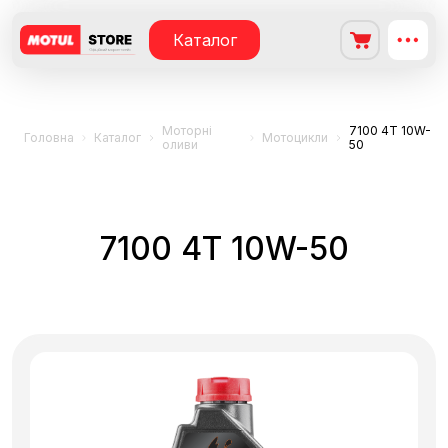
Каталог
Моторні
7100 4T 10W-
Головна
Каталог
Мотоцикли
оливи
50
7100 4T 10W-50