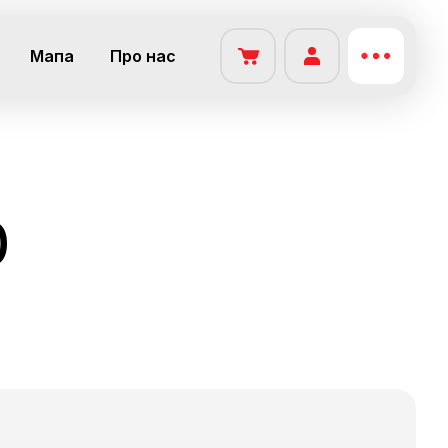
Мапа
Про нас
0