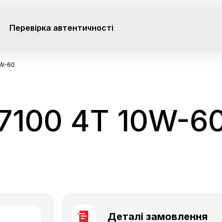
Перевірка автентичності
0W-60
7100 4T 10W-6
Деталі замовлення