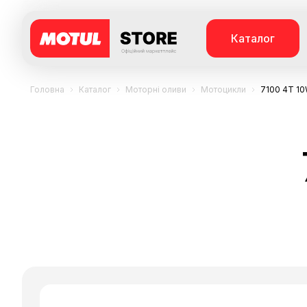
Каталог
Головна
Каталог
Моторні оливи
Мотоцикли
7100 4T 1