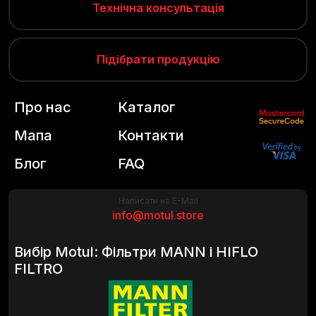
Технічна консультація
Підібрати продукцію
Про нас
Каталог
Мапа
Контакти
Блог
FAQ
Написати на E-Mail
info@motul.store
Вибір Motul: Фільтри MANN і HIFLO
FILTRO