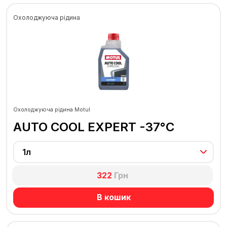
Охолоджуюча рідина
Охолоджуюча рідина Motul
AUTO COOL EXPERT -37°C
1л
322
Грн
В кошик