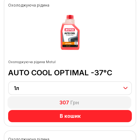
Охолоджуюча рідина
Охолоджуюча рідина Motul
AUTO COOL OPTIMAL -37°C
1л
307
Грн
В кошик
Охолоджуюча рідина