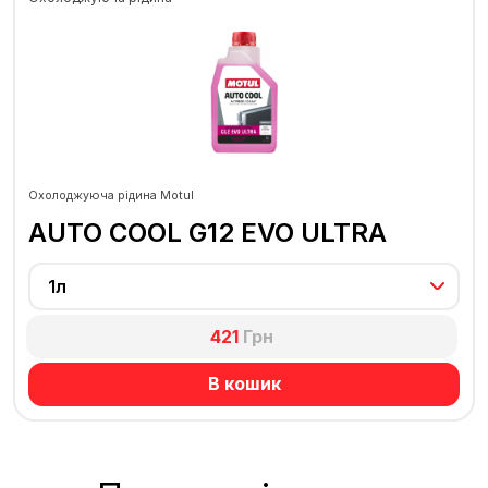
Охолоджуюча рідина Motul
AUTO COOL G12 EVO ULTRA
1л
421
Грн
В кошик