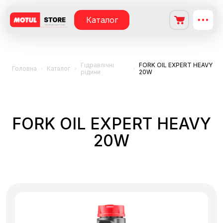
Каталог
Гідравлічні
FORK OIL EXPERT HEAVY
Головна
Каталог
рідини
20W
FORK OIL EXPERT HEAVY
20W