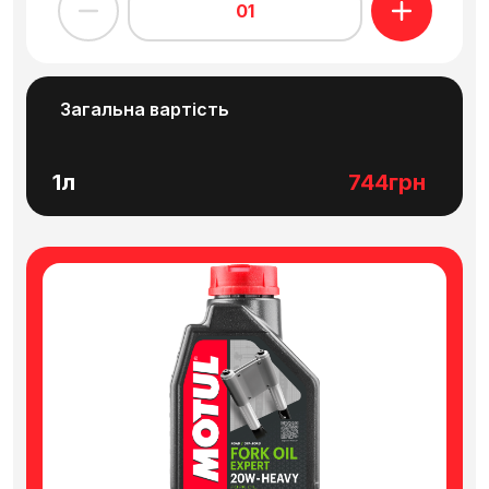
01
Загальна вартість
1л
744грн