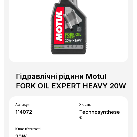
Гідравлічні рідини Motul
FORK OIL EXPERT HEAVY 20W
Артикул:
Якість:
114072
Technosynthese
®
Клас в'язкості:
20W