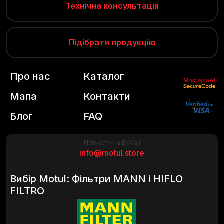
Технічна консультація
Підібрати продукцію
Про нас
Каталог
Мапа
Контакти
Блог
FAQ
Написати на E-Mail
info@motul.store
Вибір Motul: Фільтри MANN і HIFLO
FILTRO