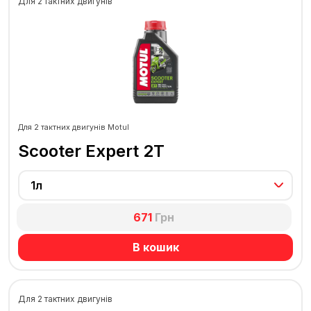
Для 2 тактних двигунів
Для 2 тактних двигунів Motul
Scooter Expert 2T
1л
671
Грн
В кошик
Для 2 тактних двигунів