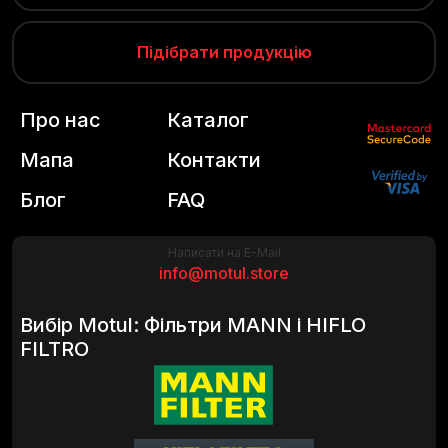
Підібрати продукцію
Про нас
Каталог
Мапа
Контакти
Блог
FAQ
Написати на E-Mail
info@motul.store
Вибір Motul: Фільтри MANN і HIFLO
FILTRO