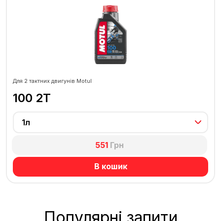
Для 2 тактних двигунів Motul
100 2T
1л
551
Грн
В кошик
Популярні запити