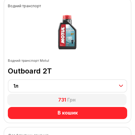
Водний транспорт
Водний транспорт Motul
Outboard 2T
1л
731
Грн
В кошик