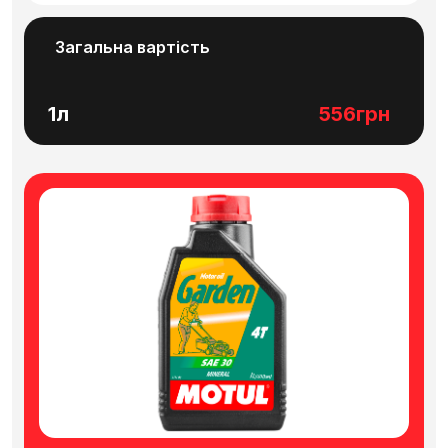
Загальна вартість
1л
556грн