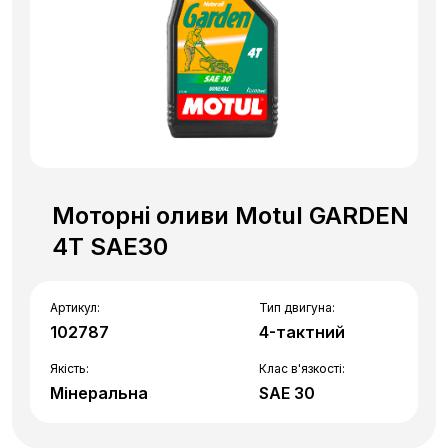
Моторні оливи Motul GARDEN
4T SAE30
Артикул:
Тип двигуна:
102787
4-тактний
Якість:
Клас в'язкості:
Мінеральна
SAE 30