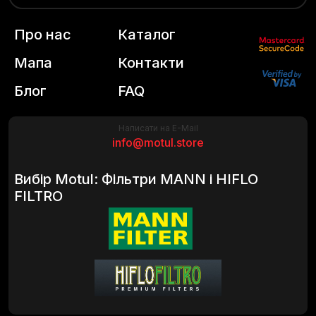
Про нас
Каталог
Мапа
Контакти
Блог
FAQ
Написати на E-Mail
info@motul.store
Вибір Motul: Фільтри MANN і HIFLO
FILTRO