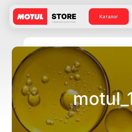
Каталог
motul_