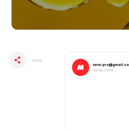
Share
sevn.pro@gmail.c
Автор статті