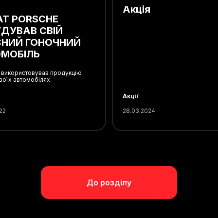
Акція
Т PORSCHE
ДУВАВ СВІЙ
НИЙ ГОНОЧНИЙ
МОБІЛЬ
 використовував продукцію
своїх автомобілях
Акції
22
28.03.2024
До розділу