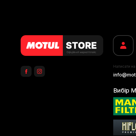
Написати на
info@motu
Вибір M