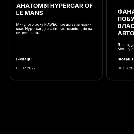
АНАТОМІЯ HYPERCAR OF
ФАНА
LE MANS
ПОБУ
Минулого року FIAWEC представив новий
ВЛАС
клас Hypercar для світових чемпіонатів на
АВТО
витривалість
Я завжди
Motul у 
Іновації
Іновації
05.07.2022
06.06.20