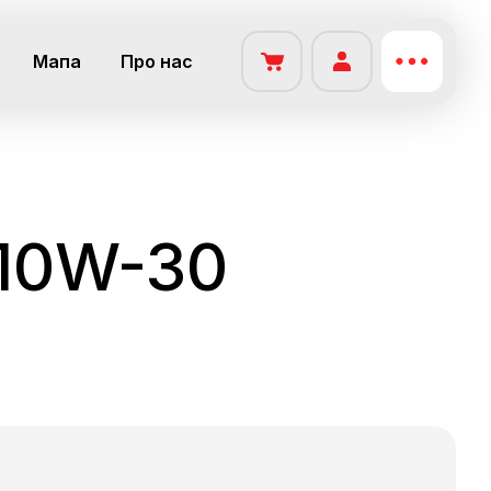
Мапа
Про нас
 10W-30