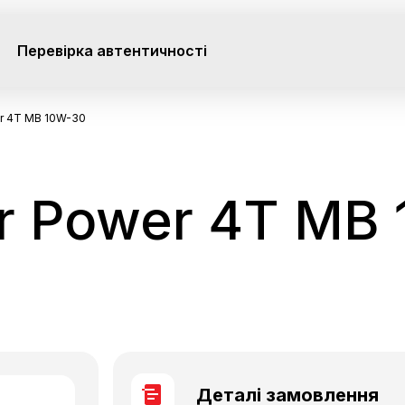
Перевірка автентичності
r 4T MB 10W-30
r Power 4T MB
Деталі замовлення