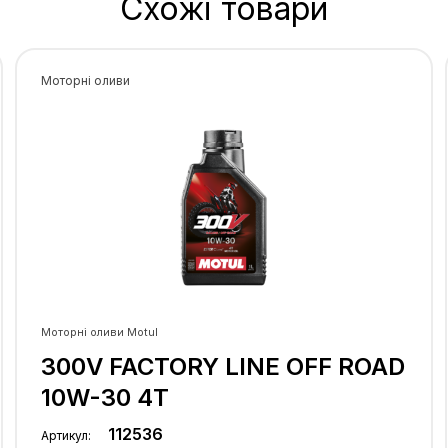
Схожі товари
щоденних
 чи
Моторні оливи
Моторні оливи Motul
300V FACTORY LINE OFF ROAD
10W-30 4T
112536
Артикул: