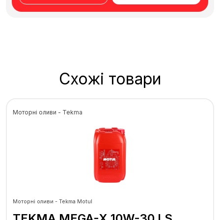
Схожі товари
Моторні оливи - Tekma
Моторні оливи - Tekma Motul
TEKMA MEGA-X 10W-30 LS