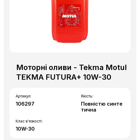
Моторні оливи - Tekma Motul
TEKMA FUTURA+ 10W-30
Артикул:
Якість:
106297
Повністю синте
тична
Клас в'язкості:
10W-30