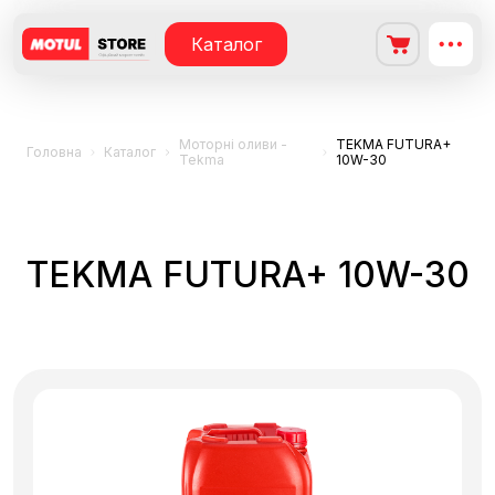
Каталог
Моторні оливи -
TEKMA FUTURA+
Головна
Каталог
Tekma
10W-30
TEKMA FUTURA+ 10W-30