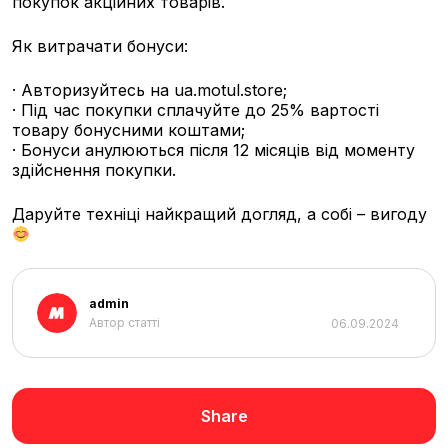
покупок акційних товарів.
Як витрачати бонуси:
· Авторизуйтесь на ua.motul.store;
· Під час покупки сплачуйте до 25% вартості
товару бонусними коштами;
· Бонуси анулюються після 12 місяців від моменту
здійснення покупки.
Даруйте техніці найкращий догляд, а собі – вигоду
admin
Автор статті
06.09.2024
Share