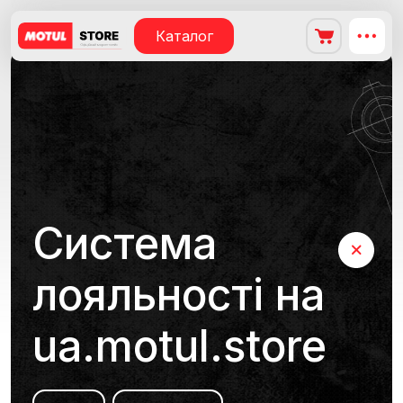
Каталог
Система
лояльності на
ua.motul.store