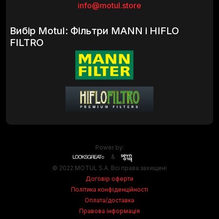
info@motul.store
Вибір Motul: Фільтри MANN і HIFLO
FILTRO
Power by:
&
© 2022 MOTUL S.A. Всі права захищені
Договір оферти
Політика конфіденційності
Оплата/доставка
Правова інформація