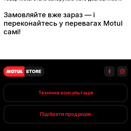
Замовляйте вже зараз — і
переконайтесь у перевагах Motul
самі!
Технічна консультація
Підібрати продукцію