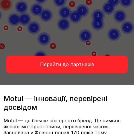
Перейти до партнерів
Motul — інновації, перевірені
досвідом
Motul — це більше ніж просто бренд. Це символ
якісної моторної оливи, перевіреної часом.
Заснована у Франції понад 170 років тому,