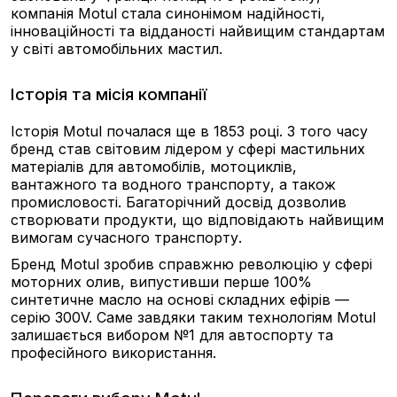
компанія Motul стала синонімом надійності,
інноваційності та відданості найвищим стандартам
у світі автомобільних мастил.
Історія та місія компанії
Історія Motul почалася ще в 1853 році. З того часу
бренд став світовим лідером у сфері мастильних
матеріалів для автомобілів, мотоциклів,
вантажного та водного транспорту, а також
промисловості. Багаторічний досвід дозволив
створювати продукти, що відповідають найвищим
вимогам сучасного транспорту.
Бренд Motul зробив справжню революцію у сфері
моторних олив, випустивши перше 100%
синтетичне масло на основі складних ефірів —
серію 300V. Саме завдяки таким технологіям Motul
залишається вибором №1 для автоспорту та
професійного використання.