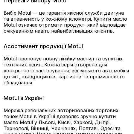
Переваги вибору Motul
Вибір Motul — це гарантія якісної служби двигуна
та впевненість у кожному кілометрі. Купити масло
Motul означає отримати продукт, який відповідає
очікуванням навіть найвибагливіших клієнтів.
Асортимент продукції Motul
Motul пропонує повну лінійку мастил та супутніх
технічних рідин. Кожна серія створена для
конкретного застосування: від міського автомобіля
до яхт, квадроциклів, картингів та промислового
обладнання.
Motul в Україні
Мережа регіональних авторизованих торгових
точок Motul в Україні дозволяє зручно купити
масло Motul у Львові, Києві, Харкові, Дніпрі,
Тернополі, Вінниці, Чернівцях, Полтаві, Одесі та