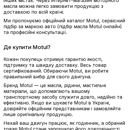
інших містах. Через інтернет-магазин моторного
масла можна легко замовити продукцію з
доставкою по всій країні.
Ми пропонуємо офіційний каталог Motul, сервісний
підбір за маркою авто (підбір масла Motul онлайн)
та професійні консультації.
Де купити Motul?
Кожен покупець отримує гарантію якості,
підтримку та швидку доставку. Весь товар
сертифікований. Обираючи Motul, ви робите
правильний вибір для свого двигуна.
Бренд Motul — це масла, рідини, мастильні
матеріали, що допомагають вашому
транспортному засобу служити довго, надійно та
ефективно. Якщо ви шукаєте Motul в Україні,
довіряйте офіційним представникам і замовляйте
лише оригінальну продукцію.
Нехай ваш двигун працює, як годинник, а обраний
товар Motul стане запорукою його довговічності.