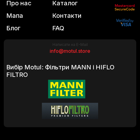
Про нас
Каталог
Мапа
Контакти
Блог
FAQ
Написати на E-Mail
info@motul.store
Вибір Motul: Фільтри MANN і HIFLO
FILTRO