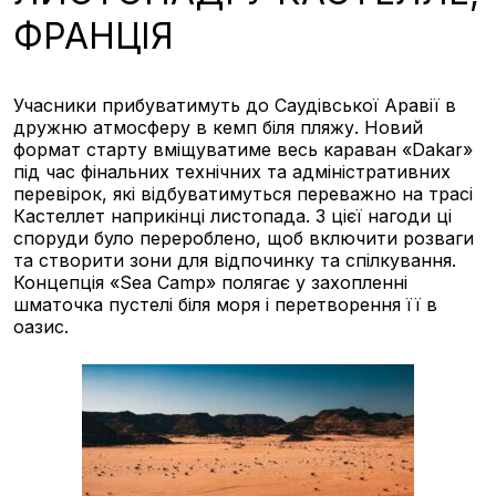
ФРАНЦІЯ
Учасники прибуватимуть до Саудівської Аравії в
дружню атмосферу в кемп біля пляжу. Новий
формат старту вміщуватиме весь караван «Dakar»
під час фінальних технічних та адміністративних
перевірок, які відбуватимуться переважно на трасі
Кастеллет наприкінці листопада. З цієї нагоди ці
споруди було перероблено, щоб включити розваги
та створити зони для відпочинку та спілкування.
Концепція «Sea Camp» полягає у захопленні
шматочка пустелі біля моря і перетворення її в
оазис.