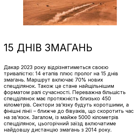
15 ДНІВ ЗМАГАНЬ
Дакар 2023 року відрізнятиметься своєю
тривалістю: 14 етапів плюс пролог на 15 днів
змагань. Маршрут включає 70% нових
спецділянок. Також це стане найщільнішим
форматом ралі сучасності. Переважна більшість
спецділянок має протяжність близько 450
кілометрів. Сектори зв’язку будуть коротшими, а
фінішні лінії – ближче до бівуаків, що скоротить час
на зв’язок. Загалом, із майже 5000 кілометрів
спецділянок, цьогорічний заїзд включатиме
найдовшу дистанцію змагань з 2014 року.