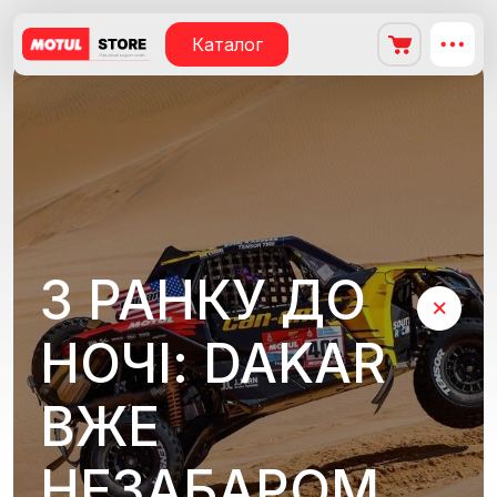
Каталог
З РАНКУ ДО
НОЧІ: DAKAR
ВЖЕ
НЕЗАБАРОМ