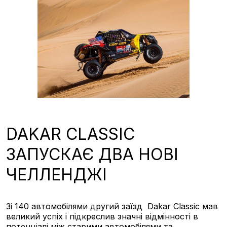
DAKAR CLASSIC
ЗАПУСКАЄ ДВА НОВІ
ЧЕЛЛЕНДЖІ
Зі 140 автомобілями другий заїзд Dakar Classic мав
великий успіх і підкреслив значні відмінності в
потенціалі між старими автомобілями та