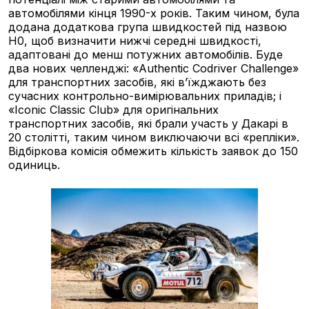
автомобілями кінця 1990-х років. Таким чином, була
додана додаткова група швидкостей під назвою
H0, щоб визначити нижчі середні швидкості,
адаптовані до менш потужних автомобілів. Буде
два нових челленджі: «Authentic Codriver Challenge»
для транспортних засобів, які в’їжджають без
сучасних контрольно-вимірювальних приладів; і
«Iconic Classic Club» для оригінальних
транспортних засобів, які брали участь у Дакарі в
20 столітті, таким чином виключаючи всі «репліки».
Відбіркова комісія обмежить кількість заявок до 150
одиниць.