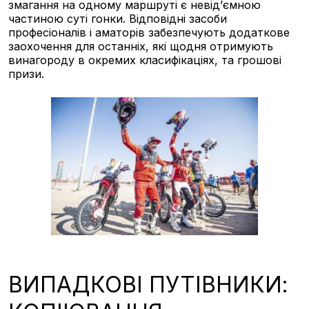
змагання на одному маршруті є невід’ємною
частиною суті гонки. Відповідні засоби
професіоналів і аматорів забезпечують додаткове
заохочення для останніх, які щодня отримують
винагороду в окремих класифікаціях, та грошові
призи.
ВИПАДКОВІ ПУТІВНИКИ: