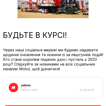
БУДЬТЕ В КУРСІ!
Через наші соціальні мережі ми будемо надавати
щоденні оновлення та новини із за лаштунків подій!
Хто стане королем піщаних дюн і пустель у 2023
році? Слідкуйте за новинами на всіх соціальних
каналах Motul, щоб дізнатися!
admin
Автор статті
31.08.2022