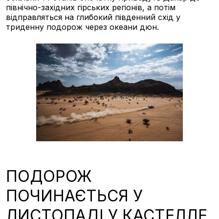
північно-західних гірських регіонів, а потім
відправляться на глибокий південний схід у
триденну подорож через океани дюн.
ПОДОРОЖ
ПОЧИНАЄТЬСЯ У
ЛИСТОПАДІ У КАСТЕЛЛЕ,