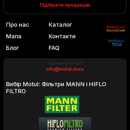
Підібрати продукцію
Про нас
Каталог
Мапа
Контакти
Блог
FAQ
Написати на E-Mail
info@motul.store
Вибір Motul: Фільтри MANN і HIFLO
FILTRO