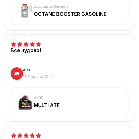
Додатки до бензину
OCTANE BOOSTER GASOLINE
Все чудово!
Alex
13 Червня, 2022
АКПП
MULTI ATF