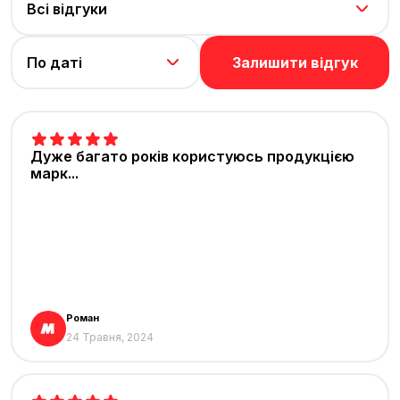
Всі відгуки
Залишити відгук
По даті
Дуже багато років користуюсь продукцією
марк...
Роман
24 Травня, 2024