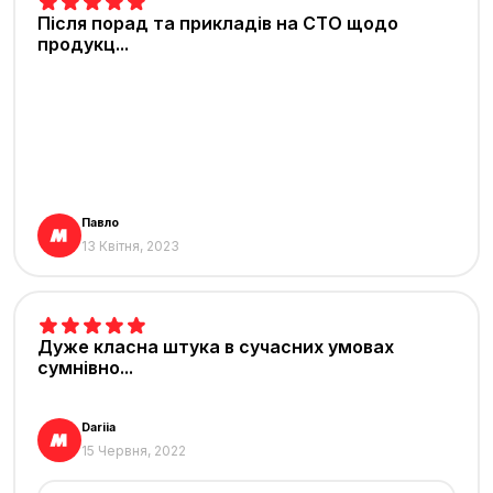
Після порад та прикладів на СТО щодо
продукц...
Павло
13 Квітня, 2023
Дуже класна штука в сучасних умовах
сумнівно...
Dariia
15 Червня, 2022