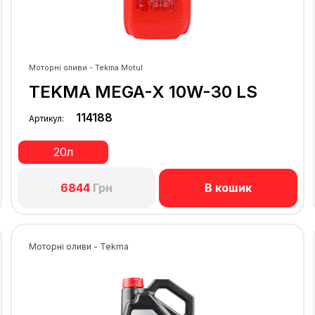
Моторні оливи - Tekma Motul
TEKMA MEGA-X 10W-30 LS
114188
Артикул:
20л
В кошик
6844
Грн
Моторні оливи - Tekma