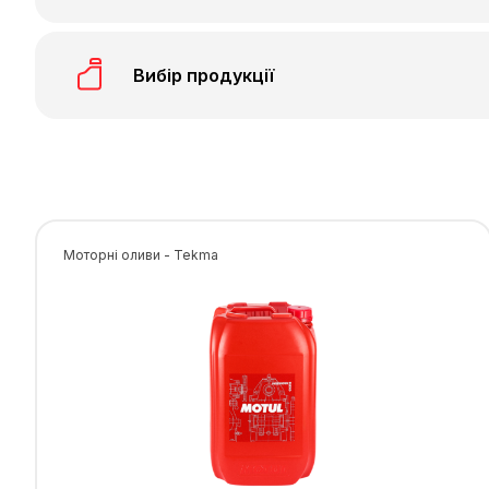
Вибір продукції
Моторні оливи - Tekma