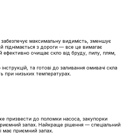
ло забезпечує максимальну видимість, зменшує
ий піднімається з дороги — все це вимагає
й ефективно очищає скло від бруду, пилу, плям,
нструкцій, та готові до заливання омивачі скла
ть при низьких температурах.
же призвести до поломки насоса, закупорки
еприємний запах. Найкраще рішення — спеціальний
і має приємний запах.