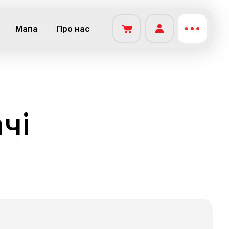
Мапа
Про нас
чі