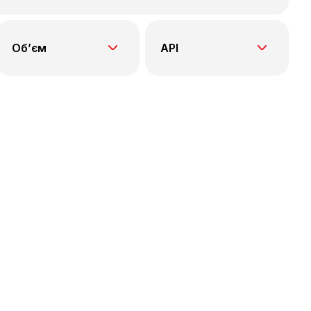
Об’єм
API