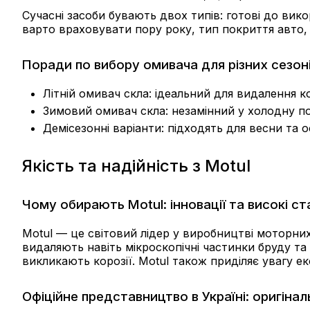
Сучасні засоби бувають двох типів: готові до ви
варто враховувати пору року, тип покриття авто,
Поради по вибору омивача для різних сезон
Літній омивач скла:
ідеальний для видалення ко
Зимовий омивач скла:
незамінний у холодну по
Демісезонні варіанти:
підходять для весни та о
Якість та надійність з Motul
Чому обирають Motul: інновації та високі с
Motul — це світовий лідер у виробництві моторних
видаляють навіть мікроскопічні частинки бруду та 
викликають корозії. Motul також приділяє увагу ек
Офіційне представництво в Україні: оригіналь