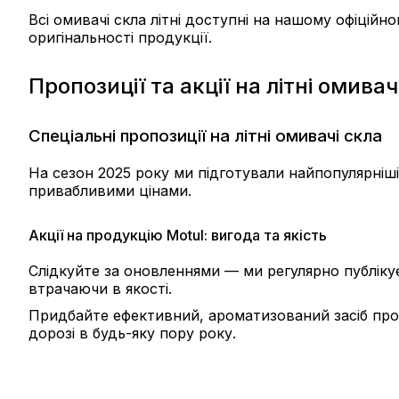
Всі омивачі скла літні доступні на нашому офіцій
оригінальності продукції.
Пропозиції та акції на літні омивач
Спеціальні пропозиції на літні омивачі скла
На сезон 2025 року ми підготували найпопулярніші
привабливими цінами.
Акції на продукцію Motul: вигода та якість
Слідкуйте за оновленнями — ми регулярно публікує
втрачаючи в якості.
Придбайте ефективний, ароматизований засіб про
дорозі в будь-яку пору року.