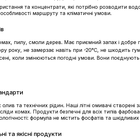
користання та концентрати, які потрібно розводити во
 особливості маршруту та кліматичні умови.
ів
мах, пилу, смоли дерев. Має приємний запах і добре п
ру року, не замерзає навіть при -20°C, не шкодить г
сені, коли змінюються погодні умови. Вони поєднують з
тандарти
 олив та технічних рідин. Наші літні омивачі створен
сліди комах. Продукти безпечні для всіх типів фарбова
ологічності: формула не містить фосфатів та шкідливих
ні та якісні продукти