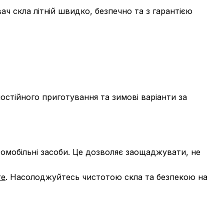
ач скла літній швидко, безпечно та з гарантією
остійного приготування та зимові варіанти за
томобільні засоби. Це дозволяє заощаджувати, не
re
. Насолоджуйтесь чистотою скла та безпекою на