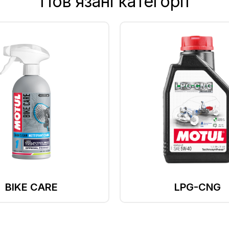
Пов’язані категорії
BIKE CARE
LPG-CNG