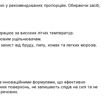
дою у рекомендованих пропорціях. Обираючи засіб,
рацює за високих літніх температур.
умовим ущільнювачам.
ахист від бруду, пилу, комах та легких морозів.
і за інноваційними формулами, що ефективно
них поверхонь, не залишають слідів на склі та не
 речовин.