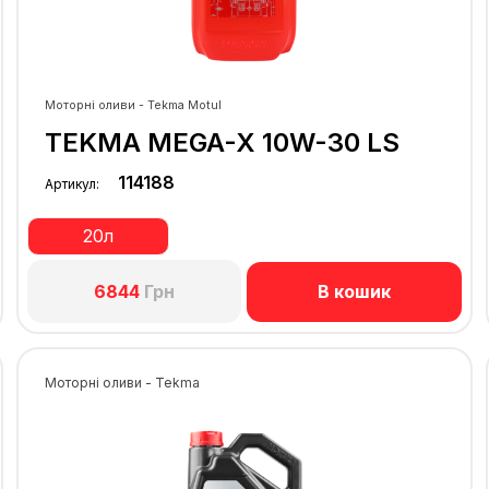
Моторні оливи - Tekma Motul
TEKMA MEGA-X 10W-30 LS
114188
Артикул:
20л
В кошик
6844
Грн
Моторні оливи - Tekma