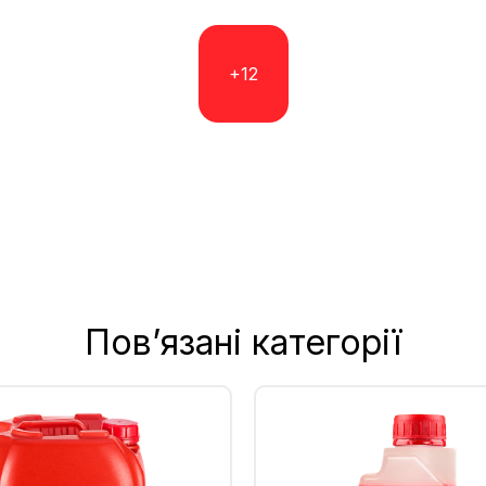
+12
Пов’язані категорії