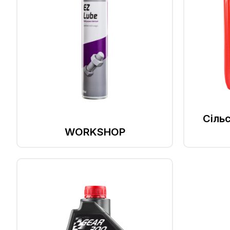
Сіль
WORKSHOP