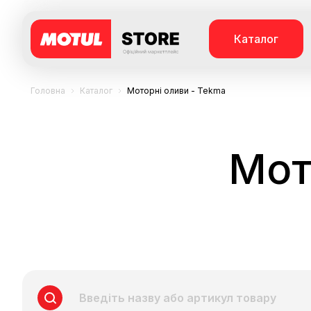
Каталог
Головна
Каталог
Моторні оливи - Tekma
Мот