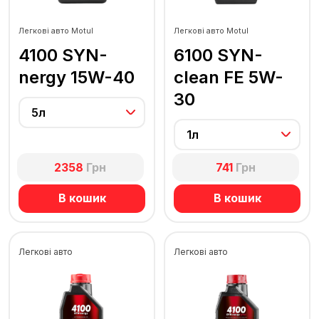
Легкові авто Motul
Легкові авто Motul
4100 SYN-
6100 SYN-
nergy 15W-40
clean FE 5W-
30
5л
1л
2358
Грн
741
Грн
В кошик
В кошик
Легкові авто
Легкові авто