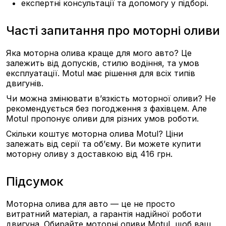
експертні консультації та допомогу у підборі.
Часті запитання про моторні оливи
Яка моторна олива краще для мого авто?
Це
залежить від допусків, стилю водіння, та умов
експлуатації. Motul має рішення для всіх типів
двигунів.
Чи можна змінювати в’язкість моторної оливи?
Не
рекомендується без погодження з фахівцем. Але
Motul пропонує оливи для різних умов роботи.
Скільки коштує моторна олива Motul?
Ціни
залежать від серії та об’єму. Ви можете купити
моторну оливу з доставкою від 416 грн.
Підсумок
Моторна олива для авто — це не просто
витратний матеріал, а гарантія надійної роботи
двигуна. Обирайте моторні оливи Motul, щоб ваш