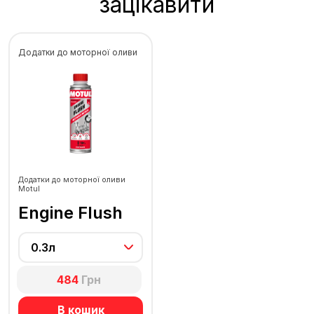
зацікавити
Додатки до моторної оливи
Додатки до моторної оливи
Motul
Engine Flush
0.3л
484
Грн
В кошик