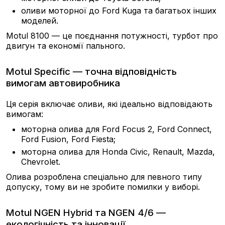
оливи моторної до Ford Kuga та багатьох інших
моделей.
Motul 8100 — це поєднання потужності, турбот про
двигун та економії пального.
Motul Specific — точна відповідність
вимогам автовиробника
Ця серія включає оливи, які ідеально відповідають
вимогам:
моторна олива для Ford Focus 2, Ford Connect,
Ford Fusion, Ford Fiesta;
моторна олива для Honda Civic, Renault, Mazda,
Chevrolet.
Олива розроблена спеціально для певного типу
допуску, тому ви не зробите помилки у виборі.
Motul NGEN Hybrid та NGEN 4/6 —
екологічність та інновації