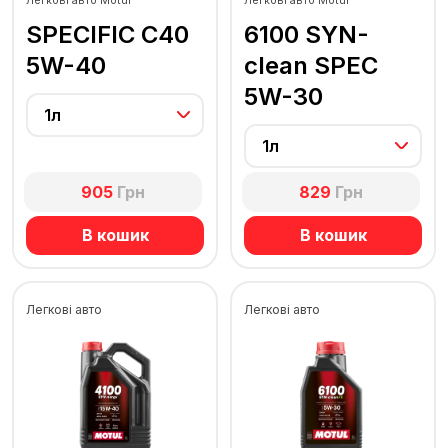
Легкові авто Motul
Легкові авто Motul
SPECIFIC C40
6100 SYN-
5W-40
clean SPEC
5W-30
1л
1л
905
Грн
829
Грн
В кошик
В кошик
Легкові авто
Легкові авто