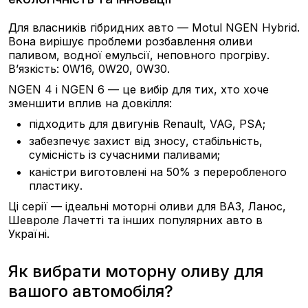
Для власників гібридних авто — Motul NGEN Hybrid.
Вона вирішує проблеми розбавлення оливи
паливом, водної емульсії, неповного прогріву.
В’язкість: 0W16, 0W20, 0W30.
NGEN 4 і NGEN 6 — це вибір для тих, хто хоче
зменшити вплив на довкілля:
підходить для двигунів Renault, VAG, PSA;
забезпечує захист від зносу, стабільність,
сумісність із сучасними паливами;
каністри виготовлені на 50% з переробленого
пластику.
Ці серії — ідеальні моторні оливи для ВАЗ, Ланос,
Шевроле Лачетті та інших популярних авто в
Україні.
Як вибрати моторну оливу для
вашого автомобіля?