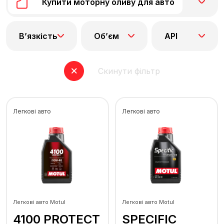
Купити моторну оливу для авто
В’язкість
Об’єм
API
Скинути фільтр
Легкові авто
Легкові авто
Легкові авто Motul
Легкові авто Motul
4100 PROTECT
SPECIFIC