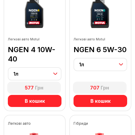
Легкові авто Motul
Легкові авто Motul
NGEN 4 10W-
NGEN 6 5W-30
40
1л
1л
577
Грн
707
Грн
В кошик
В кошик
Легкові авто
Гібриди