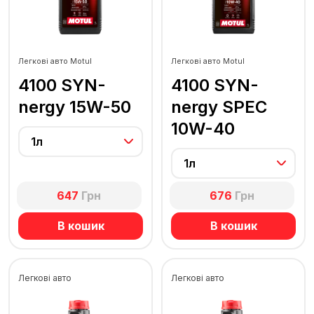
Легкові авто Motul
Легкові авто Motul
4100 SYN-
4100 SYN-
nergy 15W-50
nergy SPEC
10W-40
1л
1л
647
Грн
676
Грн
В кошик
В кошик
Легкові авто
Легкові авто