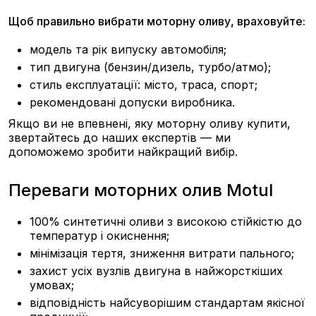
Щоб правильно вибрати моторну оливу, враховуйте:
модель та рік випуску автомобіля;
тип двигуна (бензин/дизель, турбо/атмо);
стиль експлуатації: місто, траса, спорт;
рекомендовані допуски виробника.
Якщо ви не впевнені, яку моторну оливу купити,
звертайтесь до наших експертів — ми
допоможемо зробити найкращий вибір.
Переваги моторних олив Motul
100% синтетичні оливи з високою стійкістю до
температур і окиснення;
мінімізація тертя, зниження витрати пального;
захист усіх вузлів двигуна в найжорсткіших
умовах;
відповідність найсуворішим стандартам якісної