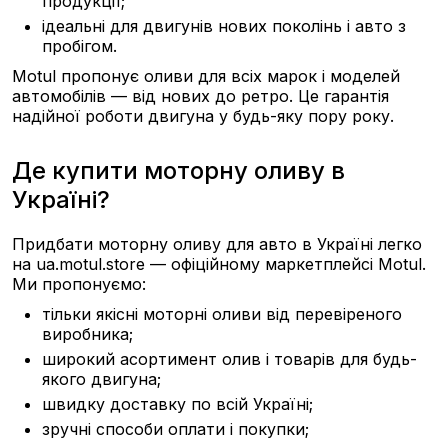
продукції;
ідеальні для двигунів нових поколінь і авто з
пробігом.
Motul пропонує оливи для всіх марок і моделей
автомобілів — від нових до ретро. Це гарантія
надійної роботи двигуна у будь-яку пору року.
Де купити моторну оливу в
Україні?
Придбати моторну оливу для авто в Україні легко
на ua.motul.store — офіційному маркетплейсі Motul.
Ми пропонуємо:
тільки якісні моторні оливи від перевіреного
виробника;
широкий асортимент олив і товарів для будь-
якого двигуна;
швидку доставку по всій Україні;
зручні способи оплати і покупки;