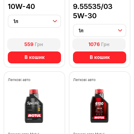
10W-40
9.55535/03
5W-30
1л
1л
559
Грн
1076
Грн
В кошик
В кошик
Легкові авто
Легкові авто