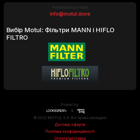
Написати на E-Mail
info@motul.store
Вибір Motul: Фільтри MANN і HIFLO
FILTRO
Power by:
&
© 2022 MOTUL S.A. Всі права захищені
Договір оферти
Політика конфіденційності
Оплата/доставка