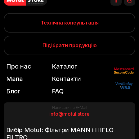
Технічна консультація
Підібрати продукцію
Про нас
Каталог
Мапа
Контакти
Блог
FAQ
Написати на E-Mail
info@motul.store
Вибір Motul: Фільтри MANN і HIFLO
FILTRO