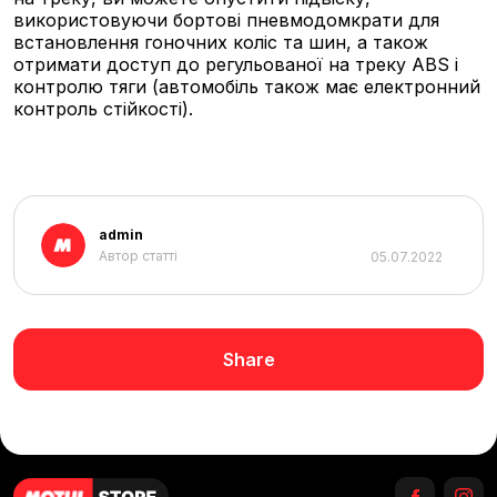
використовуючи бортові пневмодомкрати для
встановлення гоночних коліс та шин, а також
отримати доступ до регульованої на треку ABS і
контролю тяги (автомобіль також має електронний
контроль стійкості).
admin
Автор статті
05.07.2022
Share