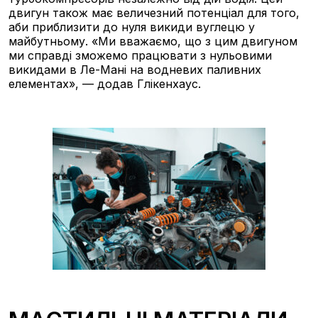
двигун також має величезний потенціал для того,
аби приблизити до нуля викиди вуглецю у
майбутньому. «Ми вважаємо, що з цим двигуном
ми справді зможемо працювати з нульовими
викидами в Ле-Мані на водневих паливних
елементах», — додав Глікенхаус.