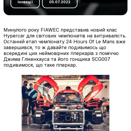
Іновації
05.07.2022
Минулого року FIAWEC представив новий клас
Hypercar для світових чемпіонатів на витривалість.
Останній етап чемпіонату 24 Hours Of Le Mans вже
завершився, то ж давайте подивимось що
всередині цих неймовірних гіперкарів з поміччю
Джима Глікенхауса та його гонщика SCG007
подивимося, що таке гіперкар.