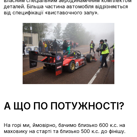
власним спеціальним аеродинамічним комплектом
деталей. Більша частина автомобіля відрізняється
від специфікації «виставочного залу».
А ЩО ПО ПОТУЖНОСТІ?
На горі ми, ймовірно, бачимо близько 600 к.с. на
маховику на старті та близько 500 к.с. до фінішу.