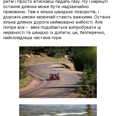
ритм і просто втискаєш педаль газу. Ну і нарешті
остання ділянка може бути надзвичайно
приємною. Там є кілька швидких поворотів, і
дорожні умови зазвичай стають важкими. Останні
кілька ділянок дороги неймовірно вибоїсті. Але
попри все – мені подобається випробувати ці
нерівності та швидко їх долати, це, безперечно,
найскладніша частина гори.