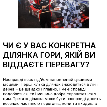
ЧИ Є У ВАС КОНКРЕТНА
ДІЛЯНКА ГОРИ, ЯКІЙ ВИ
ВІДДАЄТЕ ПЕРЕВАГУ?
Насправді весь під’йом наповнений цікавими
місцями. Перші кілька ділянок знаходяться в лінії
дерев – це швидко і плавно, і мені справді
подобається, та і машина добре справляється з
цим. Третя ж ділянка може бути насправді досить
веселою частиною перегонів, коли ти входиш в