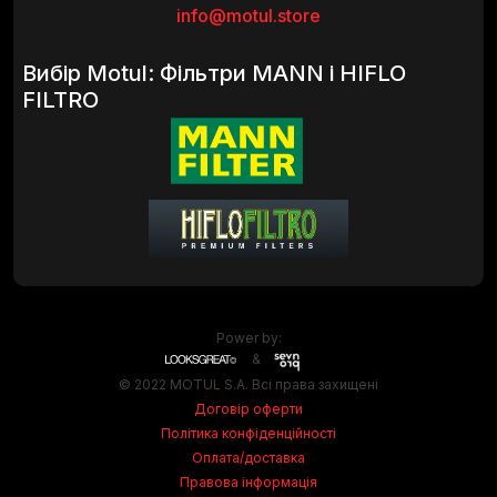
info@motul.store
Вибір Motul: Фільтри MANN і HIFLO
FILTRO
Power by:
&
© 2022 MOTUL S.A. Всі права захищені
Договір оферти
Політика конфіденційності
Оплата/доставка
Правова інформація