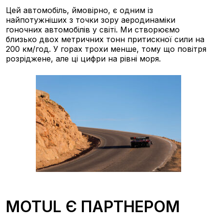
Цей автомобіль, ймовірно, є одним із
найпотужніших з точки зору аеродинаміки
гоночних автомобілів у світі. Ми створюємо
близько двох метричних тонн притискної сили на
200 км/год. У горах трохи менше, тому що повітря
розріджене, але ці цифри на рівні моря.
MOTUL Є ПАРТНЕРОМ