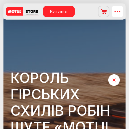
Каталог
КОРОЛЬ
ГІРСЬКИХ
СХИЛІВ РОБІН
ШУТЕ «MOTUL