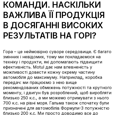
КОМАНДИ. НАСКІЛЬКИ
ВАЖЛИВА ЇЇ ПРОДУКЦІЯ
В ДОСЯГАННІ ВИСОКИХ
РЕЗУЛЬТАТІВ НА ГОРІ?
Гора – це неймовірно суворе середовище. Є багато
змінних і невідомих, тому ми покладаємося на
техніку і продукти, які допомагають підвищити
ефективність. Motul дає нам впевненість у
можливості довести кожну окрему частину
автомобіля до максимуму. Наприклад, коробка
передач: ми працюємо з нею вище
рекомендованих обмежень потужності та крутного
моменту, і двигун був розроблений, щоб виробляти
близько 250 к.с., а ми можемо отримувати з нього
700 к.с. на рівні моря. Гальма також спочатку були
призначені для автомобілів Формули-3 потужністю
близько 200 к.с. Ми просто доводимо все до