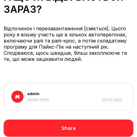
ЗАРАЗ?
Відпочинок і перезавантаження [сміється]. Цього
року я візьму участь ще в кількох автоперегонах,
включаючи ралі та ралі-крос, а потім складатиму
програму для Пайкс-Пік на наступний рік.
Сподіваюся, щось швидше, більш захоплююче та
те, що може зацікавити людей.
admin
Автор статті
05.07.2022
Share