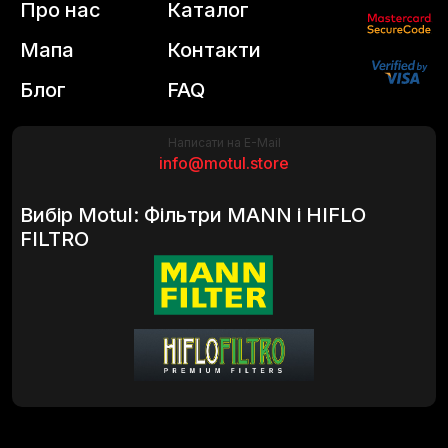
Про нас
Каталог
Мапа
Контакти
Блог
FAQ
Написати на E-Mail
info@motul.store
Вибір Motul: Фільтри MANN і HIFLO
FILTRO