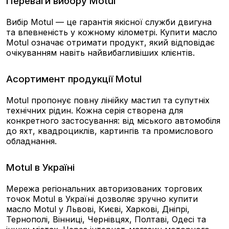
Переваги вибору Motul
Вибір Motul — це гарантія якісної служби двигуна
та впевненість у кожному кілометрі. Купити масло
Motul означає отримати продукт, який відповідає
очікуванням навіть найвибагливіших клієнтів.
Асортимент продукції Motul
Motul пропонує повну лінійку мастил та супутніх
технічних рідин. Кожна серія створена для
конкретного застосування: від міського автомобіля
до яхт, квадроциклів, картингів та промислового
обладнання.
Motul в Україні
Мережа регіональних авторизованих торгових
точок Motul в Україні дозволяє зручно купити
масло Motul у Львові, Києві, Харкові, Дніпрі,
Тернополі, Вінниці, Чернівцях, Полтаві, Одесі та