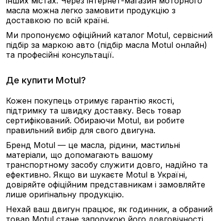
інших містах. Через інтернет-магазин моторного
масла можна легко замовити продукцію з
доставкою по всій країні.
Ми пропонуємо офіційний каталог Motul, сервісний
підбір за маркою авто (підбір масла Motul онлайн)
та професійні консультації.
Де купити Motul?
Кожен покупець отримує гарантію якості,
підтримку та швидку доставку. Весь товар
сертифікований. Обираючи Motul, ви робите
правильний вибір для свого двигуна.
Бренд Motul — це масла, рідини, мастильні
матеріали, що допомагають вашому
транспортному засобу служити довго, надійно та
ефективно. Якщо ви шукаєте Motul в Україні,
довіряйте офіційним представникам і замовляйте
лише оригінальну продукцію.
Нехай ваш двигун працює, як годинник, а обраний
товар Motul стане запорукою його довговічності.