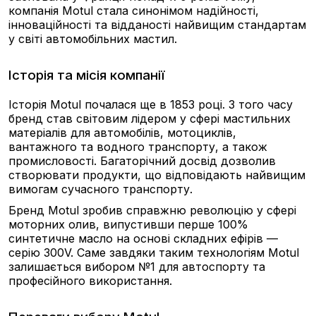
компанія Motul стала синонімом надійності,
інноваційності та відданості найвищим стандартам
у світі автомобільних мастил.
Історія та місія компанії
Історія Motul почалася ще в 1853 році. З того часу
бренд став світовим лідером у сфері мастильних
матеріалів для автомобілів, мотоциклів,
вантажного та водного транспорту, а також
промисловості. Багаторічний досвід дозволив
створювати продукти, що відповідають найвищим
вимогам сучасного транспорту.
Бренд Motul зробив справжню революцію у сфері
моторних олив, випустивши перше 100%
синтетичне масло на основі складних ефірів —
серію 300V. Саме завдяки таким технологіям Motul
залишається вибором №1 для автоспорту та
професійного використання.