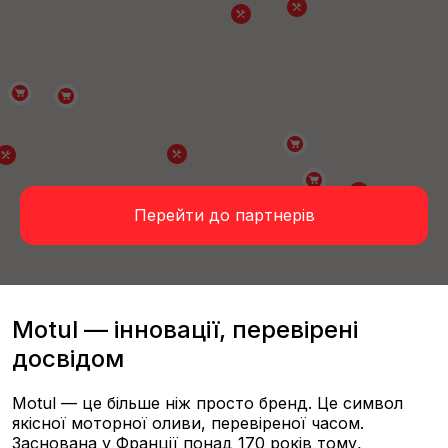
Перейти до партнерів
Motul — інновації, перевірені
досвідом
Motul — це більше ніж просто бренд. Це символ
якісної моторної оливи, перевіреної часом.
Заснована у Франції понад 170 років тому,