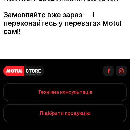
Замовляйте вже зараз — і
переконайтесь у перевагах Motul
самі!
Технічна консультація
Підібрати продукцію