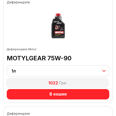
Диференціали
Диференціали Motul
MOTYLGEAR 75W-90
1л
1022
Грн
В кошик
Диференціали