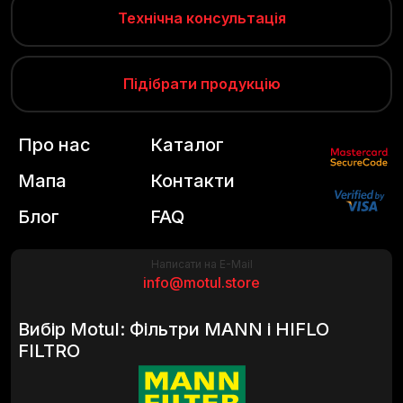
Технічна консультація
Підібрати продукцію
Про нас
Каталог
Мапа
Контакти
Блог
FAQ
Написати на E-Mail
info@motul.store
Вибір Motul: Фільтри MANN і HIFLO
FILTRO