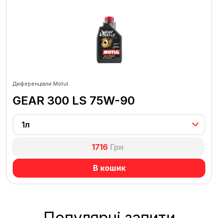
Диференціали Motul
GEAR 300 LS 75W-90
1л
1716
Грн
В кошик
Популярні запити