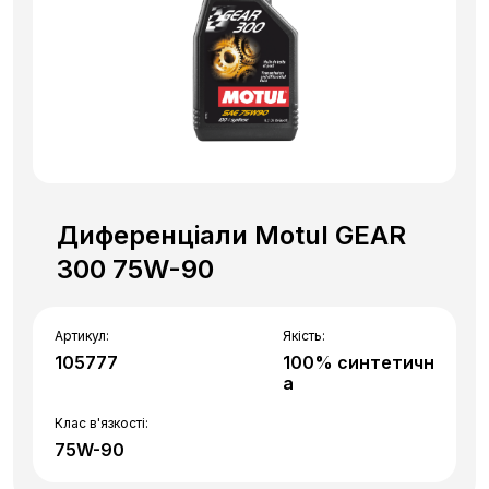
Диференціали Motul GEAR
300 75W-90
Артикул:
Якість:
105777
100% синтетичн
а
Клас в'язкості:
75W-90