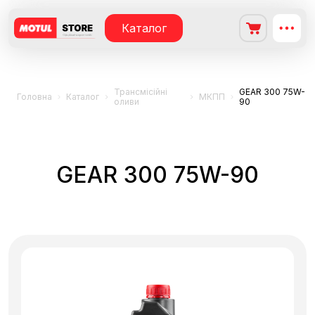
Каталог
Трансмісійні
GEAR 300 75W-
Головна
Каталог
МКПП
оливи
90
GEAR 300 75W-90