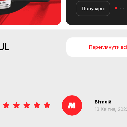
Популярні
UL
Переглянути вс
Віталій
13 Квітня, 202