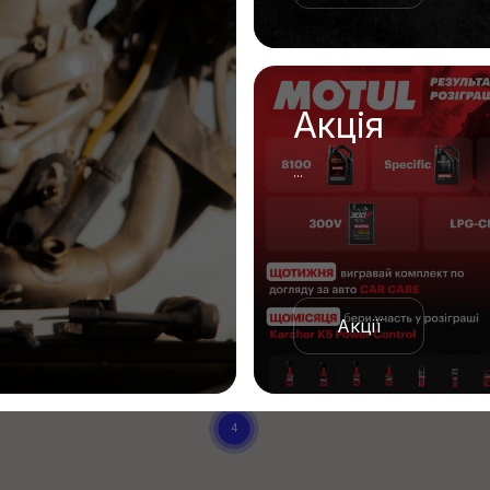
Акція
...
Акції