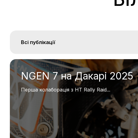
Всі публікації
NGEN 7 на Дакарі 2025
Перша колаборація з HT Rally Raid...