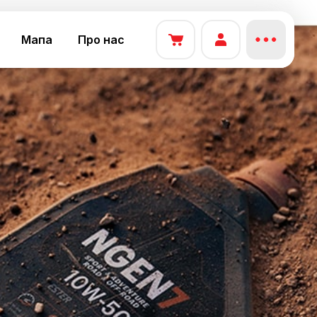
Мапа
Про нас