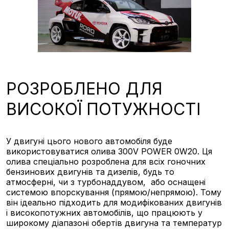
РОЗРОБЛЕНО ДЛЯ
ВИСОКОЇ ПОТУЖНОСТІ
У двигуні цього нового автомобіля буде
використовуватися олива 300V POWER 0W20. Ця
олива спеціально розроблена для всіх гоночних
бензинових двигунів та дизелів, будь то
атмосферні, чи з турбонаддувом, або оснащені
системою впорскування (прямою/непрямою). Тому
він ідеально підходить для модифікованих двигунів
і високопотужних автомобілів, що працюють у
широкому діапазоні обертів двигуна та температур