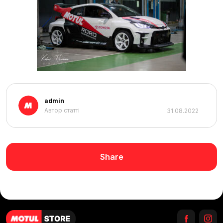
admin
Автор статті
31.08.2022
Share