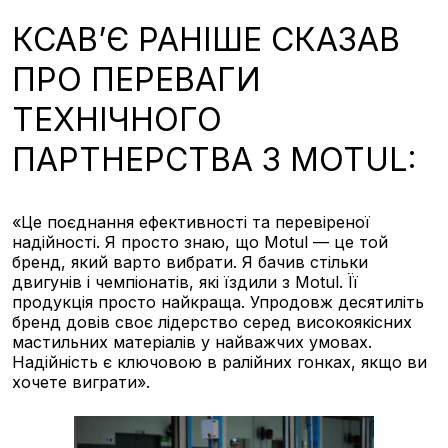
КСАВ’Є РАНІШЕ СКАЗАВ
ПРО ПЕРЕВАГИ
ТЕХНІЧНОГО
ПАРТНЕРСТВА З MOTUL:
«Це поєднання ефективності та перевіреної
надійності. Я просто знаю, що Motul — це той
бренд, який варто вибрати. Я бачив стільки
двигунів і чемпіонатів, які їздили з Motul. Її
продукція просто найкраща. Упродовж десятиліть
бренд довів своє лідерство серед високоякісних
мастильних матеріалів у найважчих умовах.
Надійність є ключовою в ралійних гонках, якщо ви
хочете виграти».