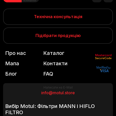
Технічна консультація
Підібрати продукцію
Про нас
Каталог
Мапа
Контакти
Блог
FAQ
Написати на E-Mail
info@motul.store
Вибір Motul: Фільтри MANN і HIFLO
FILTRO