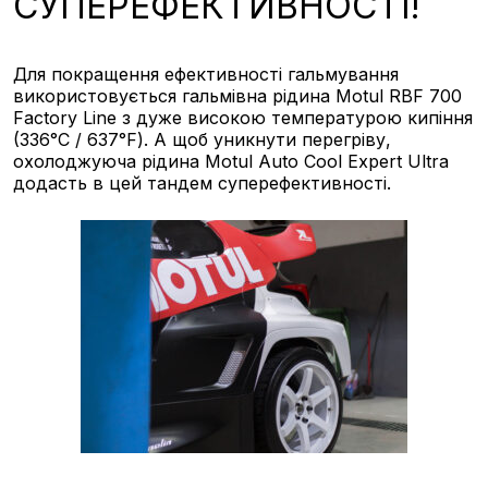
СУПЕРЕФЕКТИВНОСТІ!
Для покращення ефективності гальмування
використовується гальмівна рідина Motul RBF 700
Factory Line з дуже високою температурою кипіння
(336°C / 637°F). А щоб уникнути перегріву,
охолоджуюча рідина Motul Auto Cool Expert Ultra
додасть в цей тандем суперефективності.