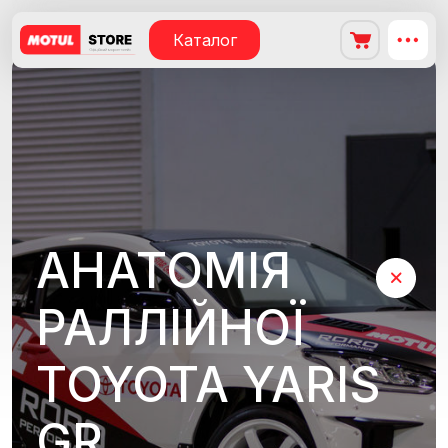
Каталог
АНАТОМІЯ
РАЛЛІЙНОЇ
TOYOTA YARIS
GR