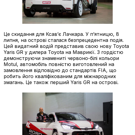
Це скидання для Ксав’є Лачкара. У п’ятницю, 8
липня, на острові сталася безпрецедентна подія.
Цей видатний водій представив свою нову Toyota
Yaris GR у дилера Toyota на Маврикії. З гордістю
демонструючи знамениті червоно-білі кольори
Motul, автомобіль повністю виготовлений на
замовлення відповідно до стандартів FIA, що
робить його кваліфікованим для міжнародних
змагань. Це також перший Yaris GR на острові.