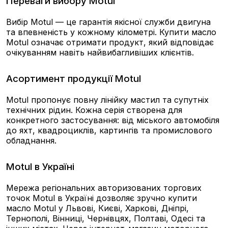
Переваги вибору Motul
Вибір Motul — це гарантія якісної служби двигуна
та впевненість у кожному кілометрі. Купити масло
Motul означає отримати продукт, який відповідає
очікуванням навіть найвибагливіших клієнтів.
Асортимент продукції Motul
Motul пропонує повну лінійку мастил та супутніх
технічних рідин. Кожна серія створена для
конкретного застосування: від міського автомобіля
до яхт, квадроциклів, картингів та промислового
обладнання.
Motul в Україні
Мережа регіональних авторизованих торгових
точок Motul в Україні дозволяє зручно купити
масло Motul у Львові, Києві, Харкові, Дніпрі,
Тернополі, Вінниці, Чернівцях, Полтаві, Одесі та