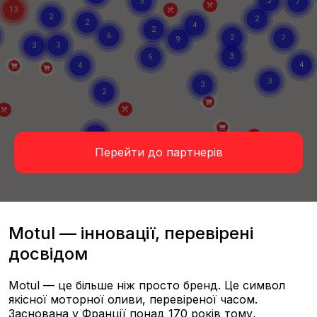
Перейти до партнерів
Motul — інновації, перевірені
досвідом
Motul — це більше ніж просто бренд. Це символ
якісної моторної оливи, перевіреної часом.
Заснована у Франції понад 170 років тому,