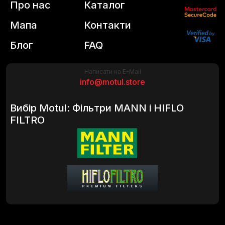
Про нас
Каталог
Мапа
Контакти
Блог
FAQ
Написати на E-Mail
info@motul.store
Вибір Motul: Фільтри MANN і HIFLO
FILTRO