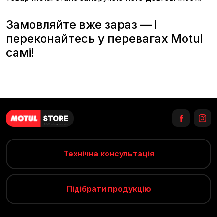
Замовляйте вже зараз — і
переконайтесь у перевагах Motul
самі!
Технічна консультація
Підібрати продукцію