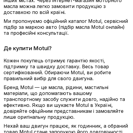
інших містах. Через інтернет-магазин моторного
масла можна легко замовити продукцію з
доставкою по всій країні.
Ми пропонуємо офіційний каталог Motul, сервісний
підбір за маркою авто (підбір масла Motul онлайн)
та професійні консультації.
Де купити Motul?
Кожен покупець отримує гарантію якості,
підтримку та швидку доставку. Весь товар
сертифікований. Обираючи Motul, ви робите
правильний вибір для свого двигуна.
Бренд Motul — це масла, рідини, мастильні
матеріали, що допомагають вашому
транспортному засобу служити довго, надійно та
ефективно. Якщо ви шукаєте Motul в Україні,
довіряйте офіційним представникам і замовляйте
лише оригінальну продукцію.
Нехай ваш двигун працює, як годинник, а обраний
товар Motul стане запорукою його довговічності.