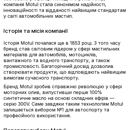
компанія Motul стала синонімом надійності,
інноваційності та відданості найвищим стандартам
у світі автомобільних мастил.
Історія та місія компанії
Історія Motul почалася ще в 1853 році. З того часу
бренд став світовим лідером у сфері мастильних
матеріалів для автомобілів, мотоциклів,
вантажного та водного транспорту, а також
промисловості. Багаторічний досвід дозволив
створювати продукти, що відповідають найвищим
вимогам сучасного транспорту.
Бренд Motul зробив справжню революцію у сфері
моторних олив, випустивши перше 100%
синтетичне масло на основі складних ефірів —
серію 300V. Саме завдяки таким технологіям Motul
залишається вибором №1 для автоспорту та
професійного використання.