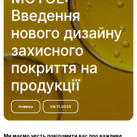
Введення
нового дизайну
захисного
покриття на
продукції
Новина
06.11.2023
Ми маємо честь повідомити вас про важливе