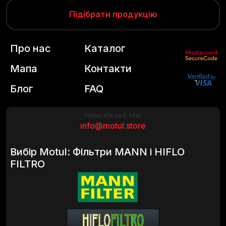
Підібрати продукцію
Про нас
Каталог
Мапа
Контакти
Блог
FAQ
Написати на E-Mail
info@motul.store
Вибір Motul: Фільтри MANN і HIFLO
FILTRO