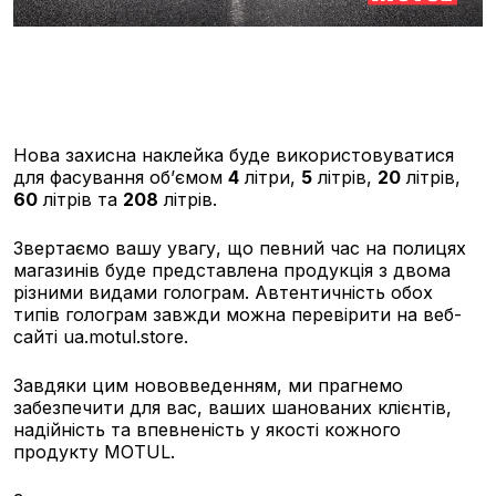
Нова захисна наклейка буде використовуватися
для фасування об’ємом
4
літри,
5
літрів,
20
літрів,
60
літрів та
208
літрів.
Звертаємо вашу увагу, що певний час на полицях
магазинів буде представлена продукція з двома
різними видами голограм. Автентичність обох
типів голограм завжди можна перевірити на веб-
сайті ua.motul.store.
Завдяки цим нововведенням, ми прагнемо
забезпечити для вас, ваших шанованих клієнтів,
надійність та впевненість у якості кожного
продукту MOTUL.