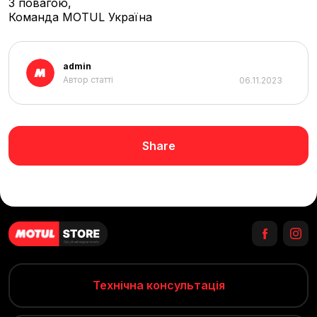
З повагою,
Команда MOTUL Україна
admin
Автор статті
06.11.2023
Share
Технічна консультація