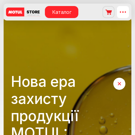
Каталог
Нова ера
захисту
продукції
MOTUL: