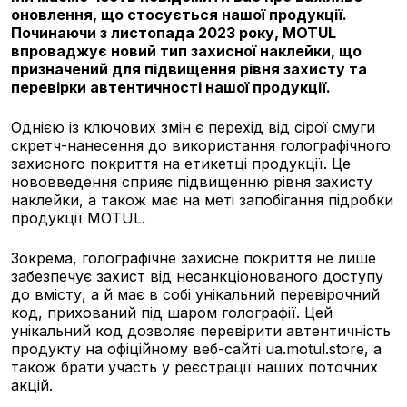
оновлення, що стосується нашої продукції.
Починаючи з листопада 2023 року, MOTUL
впроваджує новий тип захисної наклейки, що
призначений для підвищення рівня захисту та
перевірки автентичності нашої продукції.
Однією із ключових змін є перехід від сірої смуги
скретч-нанесення до використання голографічного
захисного покриття на етикетці продукції. Це
нововведення сприяє підвищенню рівня захисту
наклейки, а також має на меті запобігання підробки
продукції MOTUL.
Зокрема, голографічне захисне покриття не лише
забезпечує захист від несанкціонованого доступу
до вмісту, а й має в собі унікальний перевірочний
код, прихований під шаром голографії. Цей
унікальний код дозволяє перевірити автентичність
продукту на офіційному веб-сайті ua.motul.store, а
також брати участь у реєстрації наших поточних
акцій.