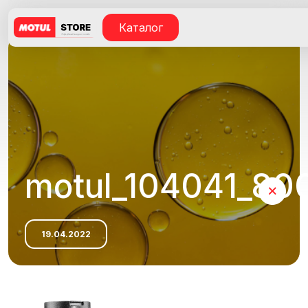
Каталог
motul_104041_800_
19.04.2022