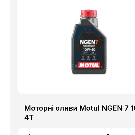
Моторні оливи Motul NGEN 7 
4T