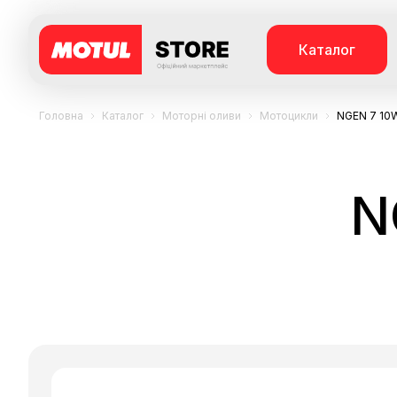
Каталог
Головна
Каталог
Моторні оливи
Мотоцикли
NGEN 7 10
N