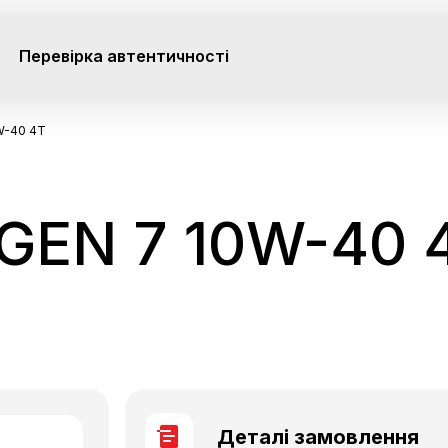
Перевірка автентичності
W-40 4T
GEN 7 10W-40 
Деталі замовлення