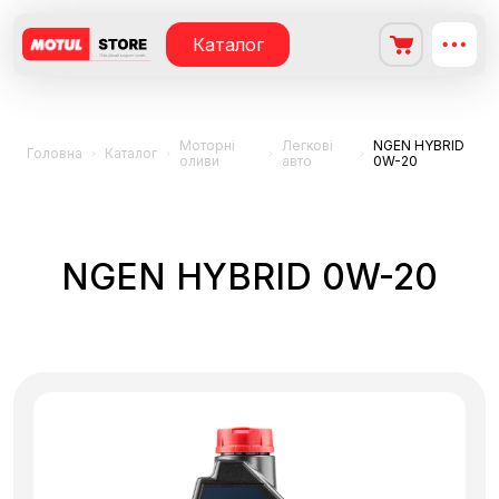
Каталог
Моторні
Легкові
NGEN HYBRID
Головна
Каталог
оливи
авто
0W-20
NGEN HYBRID 0W-20