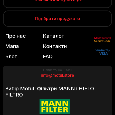
Підібрати продукцію
Про нас
Каталог
Мапа
Контакти
Блог
FAQ
Написати на E-Mail
info@motul.store
Вибір Motul: Фільтри MANN і HIFLO
FILTRO