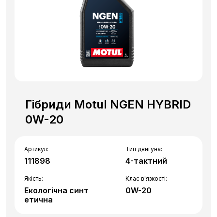
Гібриди Motul NGEN HYBRID
0W-20
Артикул:
Тип двигуна:
111898
4-тактний
Якість:
Клас в'язкості:
Екологічна синт
0W-20
етична