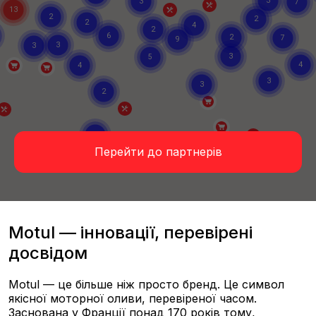
Перейти до партнерів
Motul — інновації, перевірені
досвідом
Motul — це більше ніж просто бренд. Це символ
якісної моторної оливи, перевіреної часом.
Заснована у Франції понад 170 років тому,