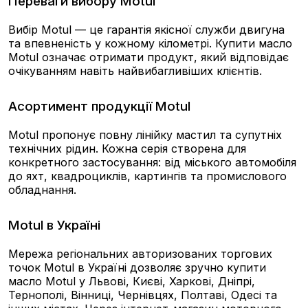
Переваги вибору Motul
Вибір Motul — це гарантія якісної служби двигуна
та впевненість у кожному кілометрі. Купити масло
Motul означає отримати продукт, який відповідає
очікуванням навіть найвибагливіших клієнтів.
Асортимент продукції Motul
Motul пропонує повну лінійку мастил та супутніх
технічних рідин. Кожна серія створена для
конкретного застосування: від міського автомобіля
до яхт, квадроциклів, картингів та промислового
обладнання.
Motul в Україні
Мережа регіональних авторизованих торгових
точок Motul в Україні дозволяє зручно купити
масло Motul у Львові, Києві, Харкові, Дніпрі,
Тернополі, Вінниці, Чернівцях, Полтаві, Одесі та