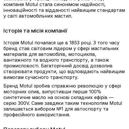
компанія Motul стала синонімом надійності,
інноваційності та відданості найвищим стандартам
у світі автомобільних мастил.
Історія та місія компанії
Історія Motul почалася ще в 1853 році. З того часу
бренд став світовим лідером у сфері мастильних
матеріалів для автомобілів, мотоциклів,
вантажного та водного транспорту, а також
промисловості. Багаторічний досвід дозволив
створювати продукти, що відповідають найвищим
вимогам сучасного транспорту.
Бренд Motul зробив справжню революцію у сфері
моторних олив, випустивши перше 100%
синтетичне масло на основі складних ефірів —
серію 300V. Саме завдяки таким технологіям Motul
залишається вибором №1 для автоспорту та
професійного використання.