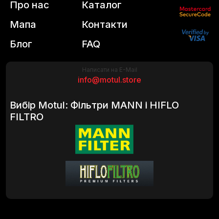
Про нас
Каталог
Мапа
Контакти
Блог
FAQ
Написати на E-Mail
info@motul.store
Вибір Motul: Фільтри MANN і HIFLO
FILTRO