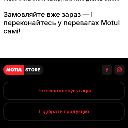
Замовляйте вже зараз — і
переконайтесь у перевагах Motul
самі!
Технічна консультація
Підібрати продукцію