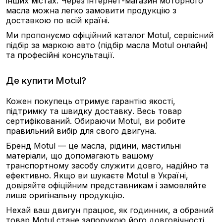
інших містах. Через інтернет-магазин моторного
масла можна легко замовити продукцію з
доставкою по всій країні.
Ми пропонуємо офіційний каталог Motul, сервісний
підбір за маркою авто (підбір масла Motul онлайн)
та професійні консультації.
Де купити Motul?
Кожен покупець отримує гарантію якості,
підтримку та швидку доставку. Весь товар
сертифікований. Обираючи Motul, ви робите
правильний вибір для свого двигуна.
Бренд Motul — це масла, рідини, мастильні
матеріали, що допомагають вашому
транспортному засобу служити довго, надійно та
ефективно. Якщо ви шукаєте Motul в Україні,
довіряйте офіційним представникам і замовляйте
лише оригінальну продукцію.
Нехай ваш двигун працює, як годинник, а обраний
товар Motul стане запорукою його довговічності.